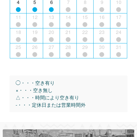
4
5
6
7
8
9
10
11
12
13
14
15
16
17
18
19
20
21
22
23
24
25
26
27
28
29
30
31
◯・・・空き有り
×・・・空き無し
△・・・時間により空き有り
-・・・定休日または営業時間外