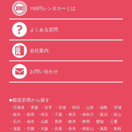
100円レンタカーとは
よくある質問
会社案内
お問い合わせ
■都道府県から探す
北海道
青森
岩手
宮城
秋田
山形
福島
茨城
栃木
群馬
埼玉
千葉
東京
神奈川
新潟
富山
石川
福井
山梨
長野
岐阜
静岡
愛知
三重
滋賀
京都
大阪
兵庫
奈良
和歌山
鳥取
島根