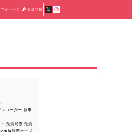
マイページ
会員登録
ン
ブレコーダー 新車
ト 免責補償 免責
スマホ接続用ケーブ