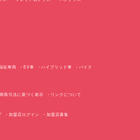
ス
福祉車両
EV車
ハイブリッド車
バイク
商取引法に基づく表示
リンクについて
プ
加盟店ログイン
加盟店募集