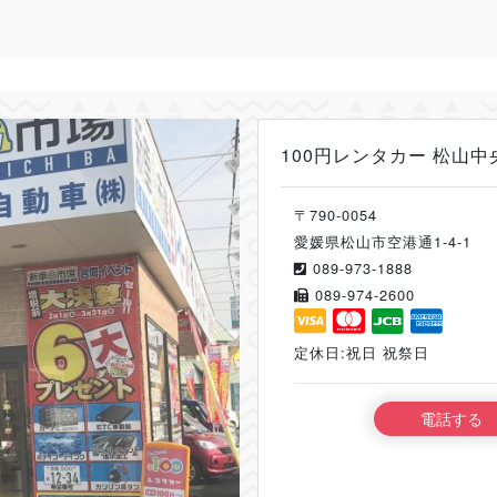
100円レンタカー 松山中
〒790-0054
愛媛県松山市空港通1-4-1
089-973-1888
089-974-2600
定休日:祝日 祝祭日
電話する