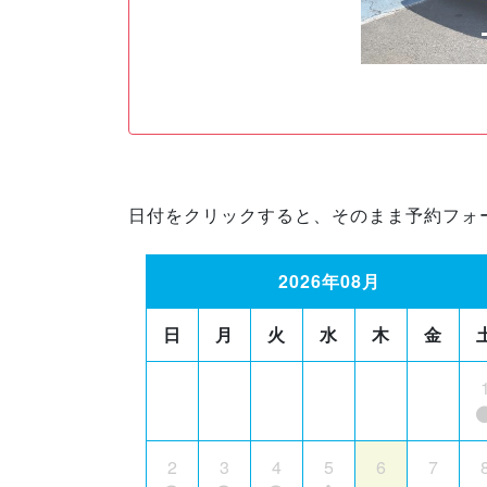
日付をクリックすると、そのまま予約フォ
2026年08月
日
月
火
水
木
金
2
3
4
5
6
7