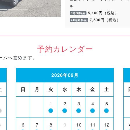
ル
5,100円（税込）
6時間料金
7,500円（税込）
24時間料金
予約カレンダー
ームへ進めます。
2026年09月
土
日
月
火
水
木
金
土
1
1
2
3
4
5
8
6
7
8
9
10
11
12