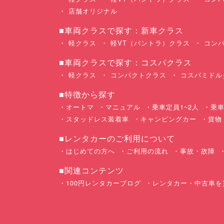
店舗オリジナル
■車両クラスで探す：新車クラス
軽クラス
軽VT（バントラ）クラス
コンパ
■車両クラスで探す：コスパクラス
軽クラス
コンパクトクラス
コスパミドル
■特徴から探す
オートマ
マニュアル
乗車定員1~2人
乗車
スタッドレス装着車
キャンピングカー
貨物
■レンタカーのご利用について
はじめての方へ
ご利用の流れ
事故・故障
■関連コンテンツ
100円レンタカーブログ
レンタカー・中古車を