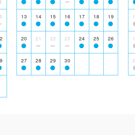
5
13
14
15
16
17
18
19
2
20
21
22
23
24
25
26
9
27
28
29
30