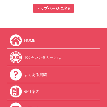
トップページに戻る
HOME
100円レンタカーとは
よくある質問
会社案内