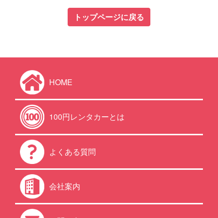
トップページに戻る
HOME
100円レンタカーとは
よくある質問
会社案内