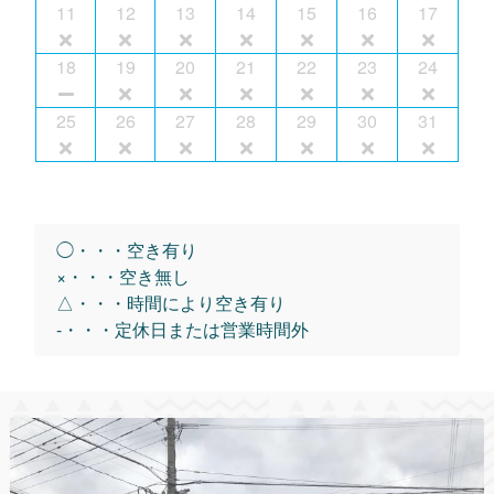
11
12
13
14
15
16
17
18
19
20
21
22
23
24
25
26
27
28
29
30
31
◯・・・空き有り
×・・・空き無し
△・・・時間により空き有り
-・・・定休日または営業時間外