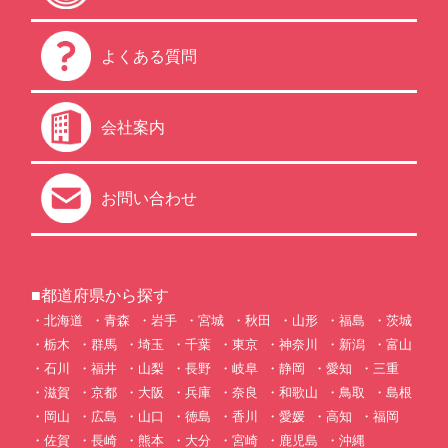
よくある質問
会社案内
お問い合わせ
■都道府県から探す
北海道
青森
岩手
宮城
秋田
山形
福島
茨城
栃木
群馬
埼玉
千葉
東京
神奈川
新潟
富山
石川
福井
山梨
長野
岐阜
静岡
愛知
三重
滋賀
京都
大阪
兵庫
奈良
和歌山
鳥取
島根
岡山
広島
山口
徳島
香川
愛媛
高知
福岡
佐賀
長崎
熊本
大分
宮崎
鹿児島
沖縄