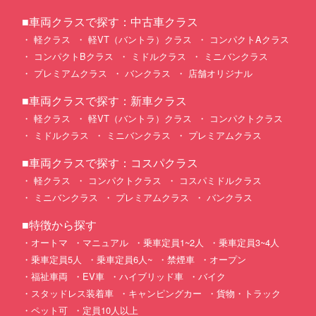
■車両クラスで探す：中古車クラス
軽クラス
軽VT（バントラ）クラス
コンパクトAクラス
コンパクトBクラス
ミドルクラス
ミニバンクラス
プレミアムクラス
バンクラス
店舗オリジナル
■車両クラスで探す：新車クラス
軽クラス
軽VT（バントラ）クラス
コンパクトクラス
ミドルクラス
ミニバンクラス
プレミアムクラス
■車両クラスで探す：コスパクラス
軽クラス
コンパクトクラス
コスパミドルクラス
ミニバンクラス
プレミアムクラス
バンクラス
■特徴から探す
オートマ
マニュアル
乗車定員1~2人
乗車定員3~4人
乗車定員5人
乗車定員6人~
禁煙車
オープン
福祉車両
EV車
ハイブリッド車
バイク
スタッドレス装着車
キャンピングカー
貨物・トラック
ペット可
定員10人以上