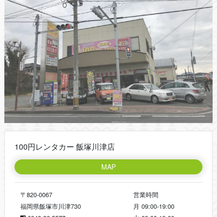
100円レンタカー 飯塚川津店
MAP
〒820-0067
営業時間
福岡県飯塚市川津730
月
09:00-19:00