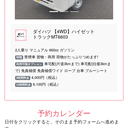
ダイハツ 【4WD】ハイゼット
トラックMT6603
2人乗り マニュアル 660cc ガソリン
禁煙車 貨物・商用 荷物がたっぷりつめます!
特徴
車宅配(片道3kmまで) 車宅配(往復3kmま
利用可能オプション
で) 免責補償 免責補償ワイド ロープ 台車 ブルーシート
4,000円（税込）
6時間料金
6,100円（税込）
24時間料金
予約カレンダー
日付をクリックすると、そのまま予約フォームへ進めま