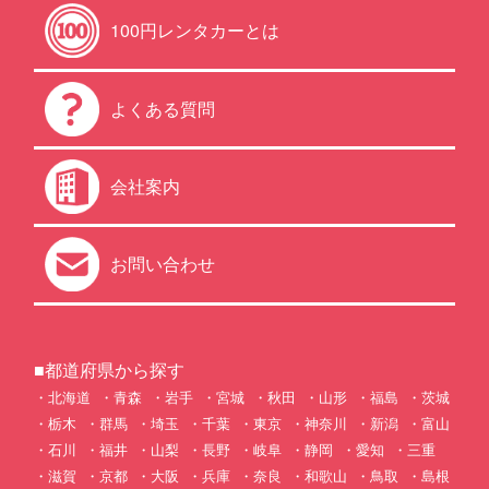
100円レンタカーとは
よくある質問
会社案内
お問い合わせ
■都道府県から探す
北海道
青森
岩手
宮城
秋田
山形
福島
茨城
栃木
群馬
埼玉
千葉
東京
神奈川
新潟
富山
石川
福井
山梨
長野
岐阜
静岡
愛知
三重
滋賀
京都
大阪
兵庫
奈良
和歌山
鳥取
島根