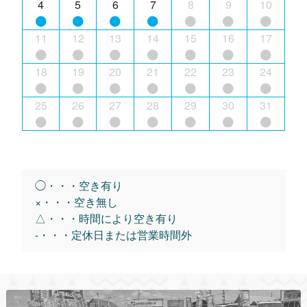
4
5
6
7
8
9
10
11
12
13
14
15
16
17
18
19
20
21
22
23
24
25
26
27
28
29
30
31
◯・・・空き有り
×・・・空き無し
△・・・時間により空き有り
-・・・定休日または営業時間外