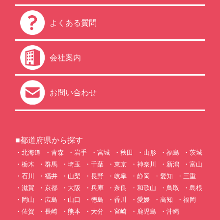
よくある質問
会社案内
お問い合わせ
■都道府県から探す
北海道
青森
岩手
宮城
秋田
山形
福島
茨城
栃木
群馬
埼玉
千葉
東京
神奈川
新潟
富山
石川
福井
山梨
長野
岐阜
静岡
愛知
三重
滋賀
京都
大阪
兵庫
奈良
和歌山
鳥取
島根
岡山
広島
山口
徳島
香川
愛媛
高知
福岡
佐賀
長崎
熊本
大分
宮崎
鹿児島
沖縄