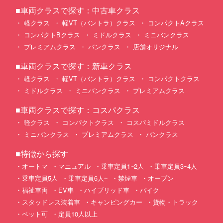
■車両クラスで探す：中古車クラス
軽クラス
軽VT（バントラ）クラス
コンパクトAクラス
コンパクトBクラス
ミドルクラス
ミニバンクラス
プレミアムクラス
バンクラス
店舗オリジナル
■車両クラスで探す：新車クラス
軽クラス
軽VT（バントラ）クラス
コンパクトクラス
ミドルクラス
ミニバンクラス
プレミアムクラス
■車両クラスで探す：コスパクラス
軽クラス
コンパクトクラス
コスパミドルクラス
ミニバンクラス
プレミアムクラス
バンクラス
■特徴から探す
オートマ
マニュアル
乗車定員1~2人
乗車定員3~4人
乗車定員5人
乗車定員6人~
禁煙車
オープン
福祉車両
EV車
ハイブリッド車
バイク
スタッドレス装着車
キャンピングカー
貨物・トラック
ペット可
定員10人以上