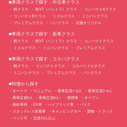
■車両クラスで探す：中古車クラス
軽クラス
軽VT（バントラ）クラス
コンパクトAクラス
コンパクトBクラス
ミドルクラス
ミニバンクラス
プレミアムクラス
バンクラス
店舗オリジナル
■車両クラスで探す：新車クラス
軽クラス
軽VT（バントラ）クラス
コンパクトクラス
ミドルクラス
ミニバンクラス
プレミアムクラス
■車両クラスで探す：コスパクラス
軽クラス
コンパクトクラス
コスパミドルクラス
ミニバンクラス
プレミアムクラス
バンクラス
■特徴から探す
オートマ
マニュアル
乗車定員1~2人
乗車定員3~4人
乗車定員5人
乗車定員6人~
禁煙車
オープン
福祉車両
EV車
ハイブリッド車
バイク
スタッドレス装着車
キャンピングカー
貨物・トラック
ペット可
定員10人以上