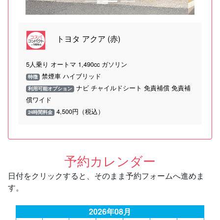
トヨタ アクア (赤)
5人乗り オートマ 1,490cc ガソリン
禁煙車 ハイブリッド
特徴
ナビ チャイルドシート 免責補償 免責補
利用可能オプション
償ワイド
4,500円（税込）
24時間料金
予約カレンダー
日付をクリックすると、そのまま予約フォームへ進めま
す。
2026年08月