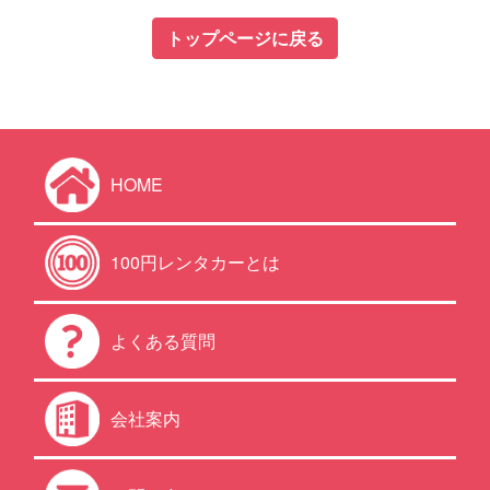
トップページに戻る
HOME
100円レンタカーとは
よくある質問
会社案内