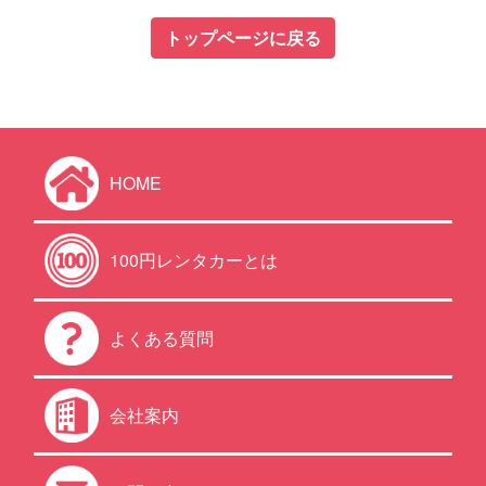
トップページに戻る
HOME
100円レンタカーとは
よくある質問
会社案内