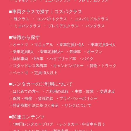
■車両クラスで探す：コスパクラス
軽クラス
コンパクトクラス
コスパミドルクラス
ミニバンクラス
プレミアムクラス
バンクラス
■特徴から探す
オートマ
マニュアル
乗車定員1~2人
乗車定員3~4人
乗車定員5人
乗車定員6人~
禁煙車
オープン
福祉車両
EV車
ハイブリッド車
バイク
スタッドレス装着車
キャンピングカー
貨物・トラック
ペット可
定員10人以上
■レンタカーのご利用について
はじめての方へ
ご利用の流れ
事故・故障
交通違反
保険・補償
貸渡約款
プライバシーポリシー
特定商取引法に基づく表示
リンクについて
■関連コンテンツ
100円レンタカーブログ
レンタカー・中古車を買う
まるっと１について
新車市場
リクルート