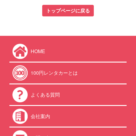
トップページに戻る
HOME
100円レンタカーとは
よくある質問
会社案内