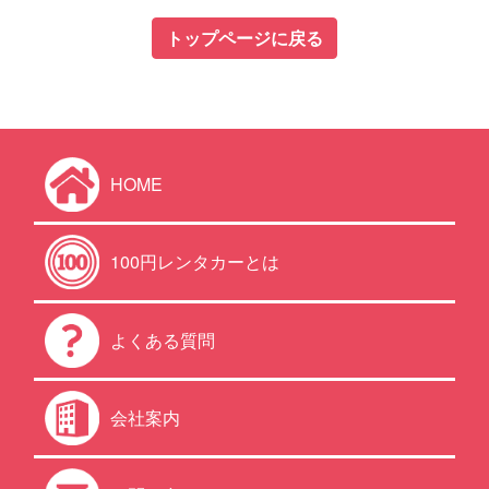
トップページに戻る
HOME
100円レンタカーとは
よくある質問
会社案内