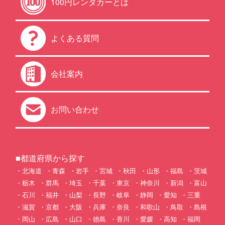
100円レンタカーとは
よくある質問
会社案内
お問い合わせ
■都道府県から探す
北海道
青森
岩手
宮城
秋田
山形
福島
茨城
栃木
群馬
埼玉
千葉
東京
神奈川
新潟
富山
石川
福井
山梨
長野
岐阜
静岡
愛知
三重
滋賀
京都
大阪
兵庫
奈良
和歌山
鳥取
島根
岡山
広島
山口
徳島
香川
愛媛
高知
福岡