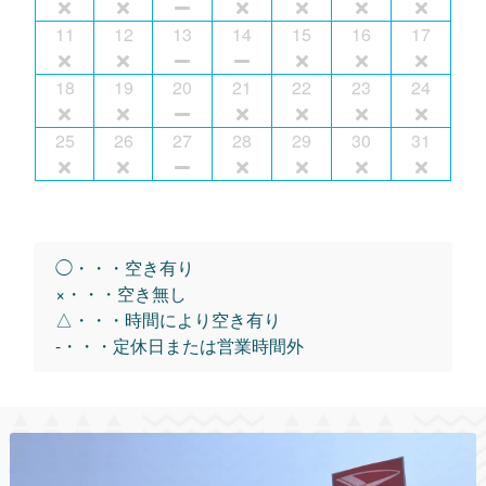
11
12
13
14
15
16
17
18
19
20
21
22
23
24
25
26
27
28
29
30
31
◯・・・空き有り
×・・・空き無し
△・・・時間により空き有り
-・・・定休日または営業時間外