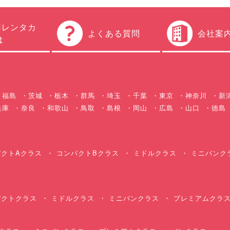
円レンタカ
よくある質問
会社案
は
福島
茨城
栃木
群馬
埼玉
千葉
東京
神奈川
新
兵庫
奈良
和歌山
鳥取
島根
岡山
広島
山口
徳島
クトAクラス
コンパクトBクラス
ミドルクラス
ミニバンク
クトクラス
ミドルクラス
ミニバンクラス
プレミアムクラ