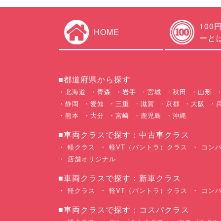
100
HOME
ーと
■都道府県から探す
北海道
青森
岩手
宮城
秋田
山形
静岡
愛知
三重
滋賀
京都
大阪
熊本
大分
宮崎
鹿児島
沖縄
■車両クラスで探す：中古車クラス
軽クラス
軽VT（バントラ）クラス
コンパ
店舗オリジナル
■車両クラスで探す：新車クラス
軽クラス
軽VT（バントラ）クラス
コンパ
■車両クラスで探す：コスパクラス