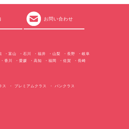
内
お問い合わせ
潟
富山
石川
福井
山梨
長野
岐阜
香川
愛媛
高知
福岡
佐賀
長崎
ラス
プレミアムクラス
バンクラス
ス