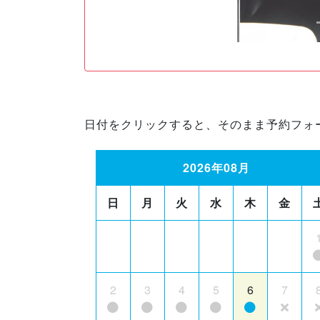
日付をクリックすると、そのまま予約フォ
2026年08月
日
月
火
水
木
金
2
3
4
5
6
7