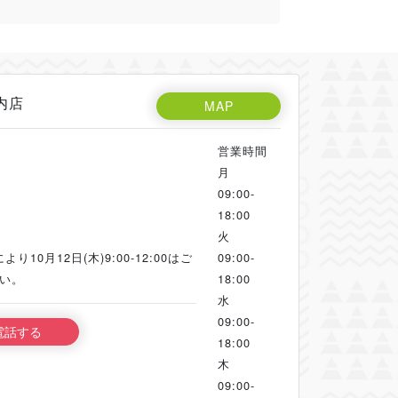
内店
MAP
営業時間
月
09:00-
18:00
火
10月12日(木)9:00-12:00はご
09:00-
い。
18:00
水
09:00-
電話する
18:00
木
09:00-