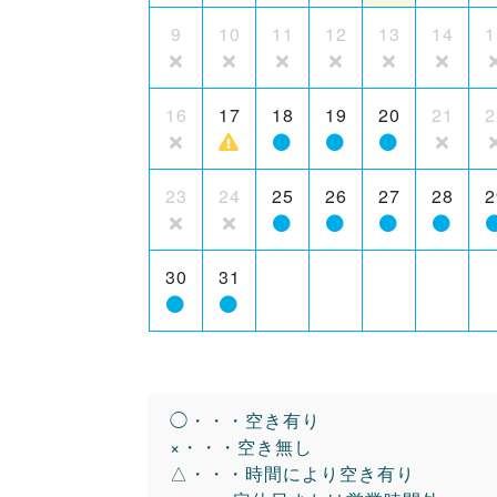
9
10
11
12
13
14
1
16
17
18
19
20
21
2
23
24
25
26
27
28
2
30
31
◯・・・空き有り
×・・・空き無し
△・・・時間により空き有り