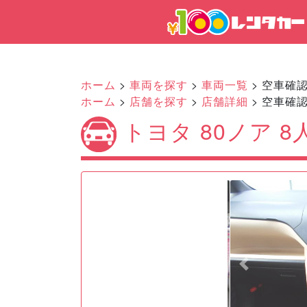
ホーム
>
車両を探す
>
車両一覧
> 空車確
ホーム
>
店舗を探す
>
店舗詳細
> 空車確
トヨタ 80ノア 
Previous