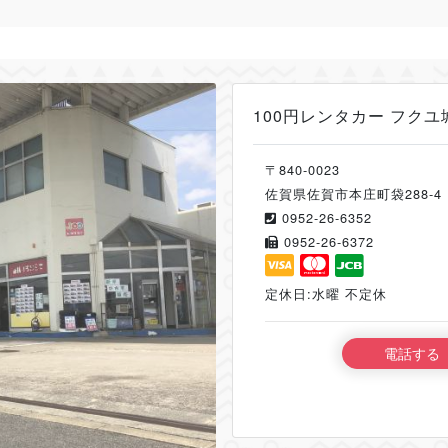
100円レンタカー フクユ
〒840-0023
佐賀県佐賀市本庄町袋288-4
0952-26-6352
0952-26-6372
定休日:水曜 不定休
電話する