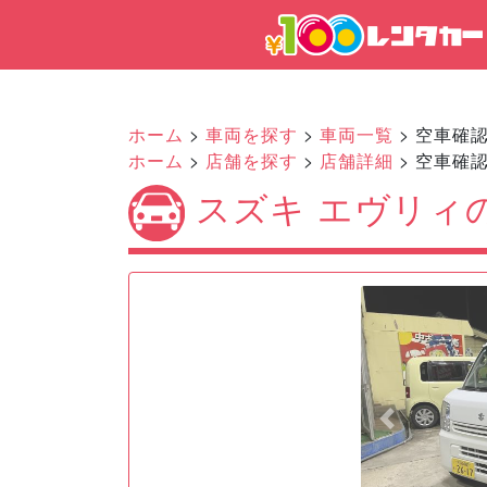
ホーム
>
車両を探す
>
車両一覧
> 空車確
ホーム
>
店舗を探す
>
店舗詳細
> 空車確
スズキ エヴリィ
Previous