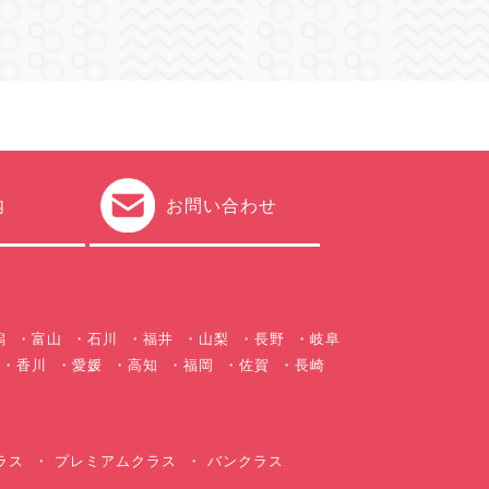
内
お問い合わせ
潟
富山
石川
福井
山梨
長野
岐阜
香川
愛媛
高知
福岡
佐賀
長崎
ラス
プレミアムクラス
バンクラス