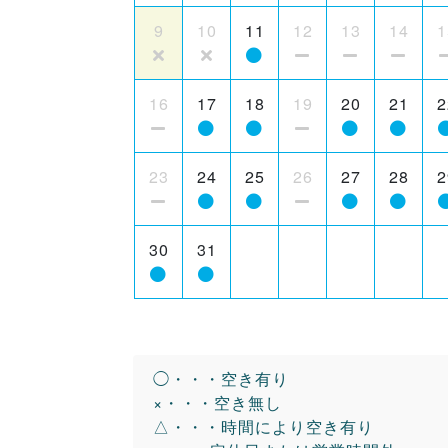
9
10
11
12
13
14
1
16
17
18
19
20
21
2
23
24
25
26
27
28
2
30
31
◯・・・空き有り
×・・・空き無し
△・・・時間により空き有り