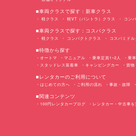
■車両クラスで探す：新車クラス
軽クラス
軽VT（バントラ）クラス
コンパ
■車両クラスで探す：コスパクラス
軽クラス
コンパクトクラス
コスパミドル
■特徴から探す
オートマ
マニュアル
乗車定員1~2人
乗車
スタッドレス装着車
キャンピングカー
貨物
■レンタカーのご利用について
はじめての方へ
ご利用の流れ
事故・故障
■関連コンテンツ
100円レンタカーブログ
レンタカー・中古車を