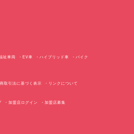
ス
福祉車両
EV車
ハイブリッド車
バイク
商取引法に基づく表示
リンクについて
プ
加盟店ログイン
加盟店募集