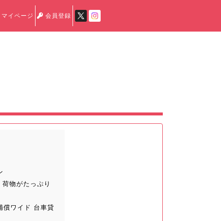
マイページ
会員登録
ン
 荷物がたっぷり
補償ワイド 台車貸