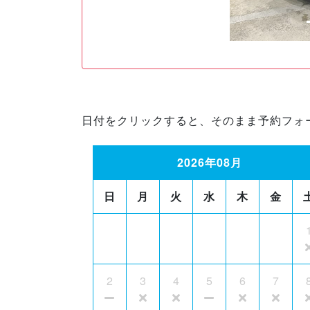
日付をクリックすると、そのまま予約フォ
2026年08月
日
月
火
水
木
金
2
3
4
5
6
7