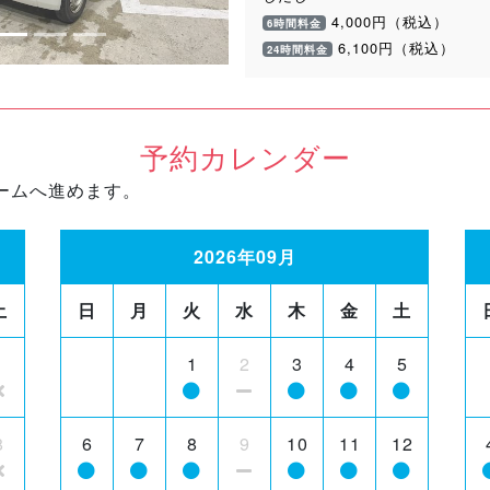
4,000円（税込）
6時間料金
6,100円（税込）
24時間料金
予約カレンダー
ームへ進めます。
2026年09月
土
日
月
火
水
木
金
土
1
1
2
3
4
5
8
6
7
8
9
10
11
12