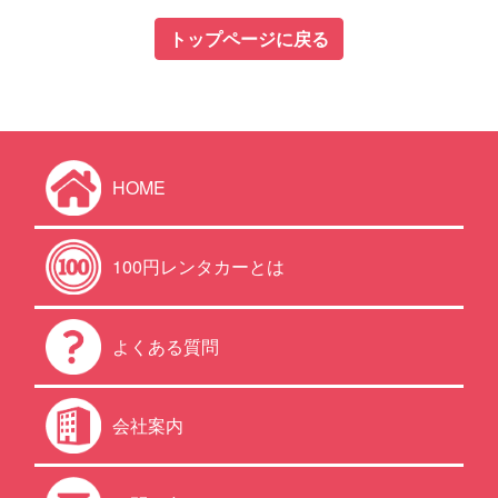
トップページに戻る
HOME
100円レンタカーとは
よくある質問
会社案内