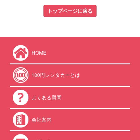
トップページに戻る
HOME
100円レンタカーとは
よくある質問
会社案内