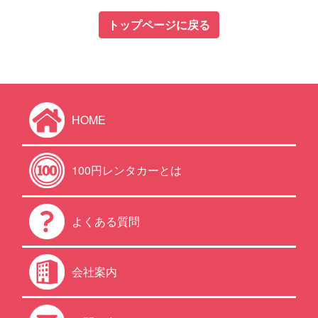
トップページに戻る
HOME
100円レンタカーとは
よくある質問
会社案内