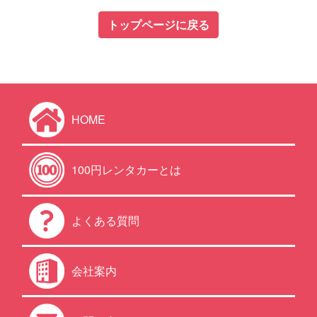
トップページに戻る
HOME
100円レンタカーとは
よくある質問
会社案内