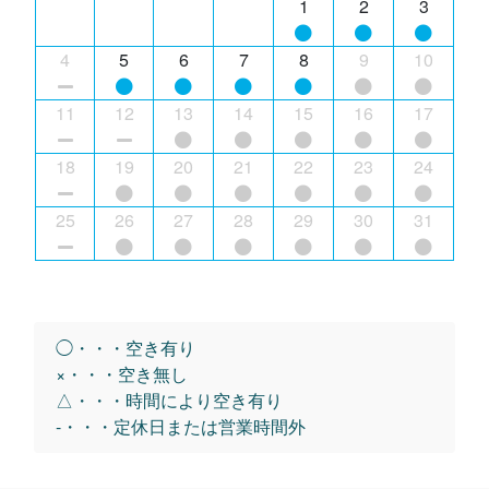
1
2
3
4
5
6
7
8
9
10
11
12
13
14
15
16
17
18
19
20
21
22
23
24
25
26
27
28
29
30
31
◯・・・空き有り
×・・・空き無し
△・・・時間により空き有り
-・・・定休日または営業時間外