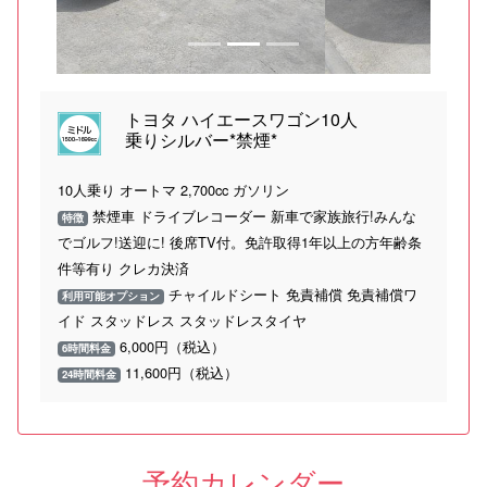
トヨタ ハイエースワゴン10人
乗りシルバー*禁煙*
10人乗り オートマ 2,700cc ガソリン
禁煙車 ドライブレコーダー 新車で家族旅行!みんな
特徴
でゴルフ!送迎に! 後席TV付。免許取得1年以上の方年齢条
件等有り クレカ決済
チャイルドシート 免責補償 免責補償ワ
利用可能オプション
イド スタッドレス スタッドレスタイヤ
6,000円（税込）
6時間料金
11,600円（税込）
24時間料金
予約カレンダー