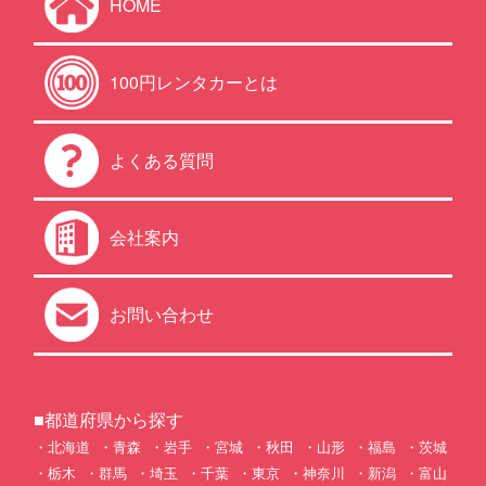
HOME
100円レンタカーとは
よくある質問
会社案内
お問い合わせ
■都道府県から探す
北海道
青森
岩手
宮城
秋田
山形
福島
茨城
栃木
群馬
埼玉
千葉
東京
神奈川
新潟
富山