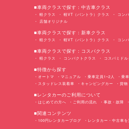
■車両クラスで探す：中古車クラス
軽クラス
軽VT（バントラ）クラス
コンパ
店舗オリジナル
■車両クラスで探す：新車クラス
軽クラス
軽VT（バントラ）クラス
コンパ
■車両クラスで探す：コスパクラス
軽クラス
コンパクトクラス
コスパミドル
■特徴から探す
オートマ
マニュアル
乗車定員1~2人
乗車
スタッドレス装着車
キャンピングカー
貨物
■レンタカーのご利用について
はじめての方へ
ご利用の流れ
事故・故障
■関連コンテンツ
100円レンタカーブログ
レンタカー・中古車を