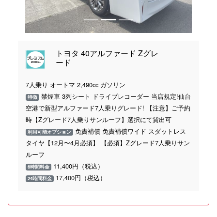
トヨタ 40アルファード Zグレ
ード
7人乗り オートマ 2,490cc ガソリン
禁煙車 3列シート ドライブレコーダー 当店規定!仙台
特徴
空港で新型アルファード7人乗りグレード! 【注意】ご予約
時【Zグレード7人乗りサンルーフ】選択にて貸出可
免責補償 免責補償ワイド スダットレス
利用可能オプション
タイヤ【12月〜4月必須】 【必須】Zグレード7人乗りサン
ルーフ
11,400円（税込）
6時間料金
17,400円（税込）
24時間料金