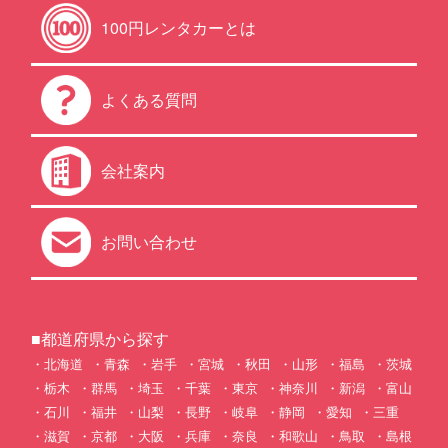
100円レンタカーとは
よくある質問
会社案内
お問い合わせ
■都道府県から探す
北海道
青森
岩手
宮城
秋田
山形
福島
茨城
栃木
群馬
埼玉
千葉
東京
神奈川
新潟
富山
石川
福井
山梨
長野
岐阜
静岡
愛知
三重
滋賀
京都
大阪
兵庫
奈良
和歌山
鳥取
島根