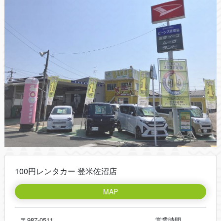
100円レンタカー 登米佐沼店
MAP
〒987-0511
営業時間