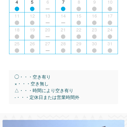
4
5
6
7
8
9
10
11
12
13
14
15
16
17
18
19
20
21
22
23
24
25
26
27
28
29
30
31
◯・・・空き有り
×・・・空き無し
△・・・時間により空き有り
-・・・定休日または営業時間外