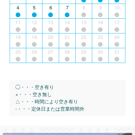
4
5
6
7
8
9
10
11
12
13
14
15
16
17
18
19
20
21
22
23
24
25
26
27
28
29
30
31
◯・・・空き有り
×・・・空き無し
△・・・時間により空き有り
-・・・定休日または営業時間外