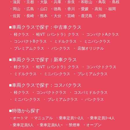
滋賀
京都
大阪
兵庫
奈良
和歌山
鳥取
島根
岡山
広島
山口
徳島
香川
愛媛
高知
福岡
佐賀
長崎
熊本
大分
宮崎
鹿児島
沖縄
■車両クラスで探す：中古車クラス
軽クラス
軽VT（バントラ）クラス
コンパクトAクラス
コンパクトBクラス
ミドルクラス
ミニバンクラス
プレミアムクラス
バンクラス
店舗オリジナル
■車両クラスで探す：新車クラス
軽クラス
軽VT（バントラ）クラス
コンパクトクラス
ミドルクラス
ミニバンクラス
プレミアムクラス
■車両クラスで探す：コスパクラス
軽クラス
コンパクトクラス
コスパミドルクラス
ミニバンクラス
プレミアムクラス
バンクラス
■特徴から探す
オートマ
マニュアル
乗車定員1~2人
乗車定員3~4人
乗車定員5人
乗車定員6人~
禁煙車
オープン