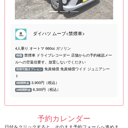
ダイハツ ムーブ<禁煙車>
4人乗り オートマ 660cc ガソリン
禁煙車 ドライブレコーダー 店舗からの予約確認メー
特徴
ルへの空返信要す。放置しないでください
免責補償 免責補償ワイド ジュニアシー
利用可能オプション
ト
3,900円（税込）
6時間料金
6,300円（税込）
24時間料金
予約カレンダー
日付をクリックすると、そのまま予約フォームへ進めま