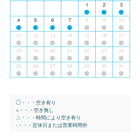
1
2
3
4
5
6
7
8
9
10
11
12
13
14
15
16
17
18
19
20
21
22
23
24
25
26
27
28
29
30
31
◯・・・空き有り
×・・・空き無し
△・・・時間により空き有り
-・・・定休日または営業時間外