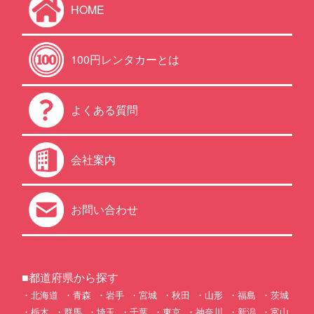
HOME
100円レンタカーとは
よくある質問
会社案内
お問い合わせ
■都道府県から探す
北海道
青森
岩手
宮城
秋田
山形
福島
茨城
栃木
群馬
埼玉
千葉
東京
神奈川
新潟
富山