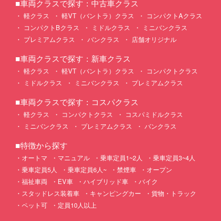
■車両クラスで探す：中古車クラス
軽クラス
軽VT（バントラ）クラス
コンパクトAクラス
コンパクトBクラス
ミドルクラス
ミニバンクラス
プレミアムクラス
バンクラス
店舗オリジナル
■車両クラスで探す：新車クラス
軽クラス
軽VT（バントラ）クラス
コンパクトクラス
ミドルクラス
ミニバンクラス
プレミアムクラス
■車両クラスで探す：コスパクラス
軽クラス
コンパクトクラス
コスパミドルクラス
ミニバンクラス
プレミアムクラス
バンクラス
■特徴から探す
オートマ
マニュアル
乗車定員1~2人
乗車定員3~4人
乗車定員5人
乗車定員6人~
禁煙車
オープン
福祉車両
EV車
ハイブリッド車
バイク
スタッドレス装着車
キャンピングカー
貨物・トラック
ペット可
定員10人以上