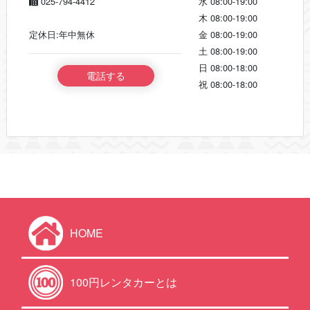
025-794-4412
水
08:00-19:00
木
08:00-19:00
定休日:年中無休
金
08:00-19:00
土
08:00-19:00
日
08:00-18:00
電話する
祝
08:00-18:00
HOME
100円レンタカーとは