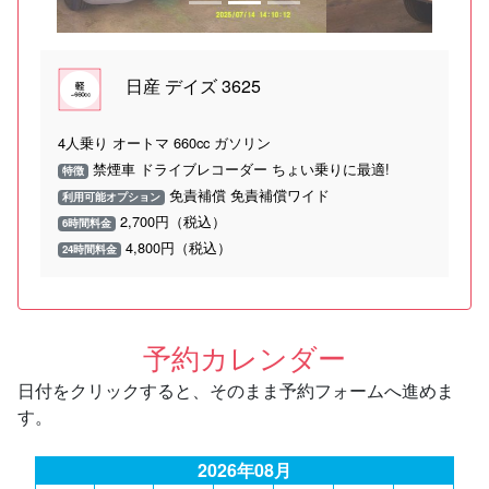
日産 デイズ 3625
4人乗り オートマ 660cc ガソリン
禁煙車 ドライブレコーダー ちょい乗りに最適!
特徴
免責補償 免責補償ワイド
利用可能オプション
2,700円（税込）
6時間料金
4,800円（税込）
24時間料金
予約カレンダー
日付をクリックすると、そのまま予約フォームへ進めま
す。
2026年08月