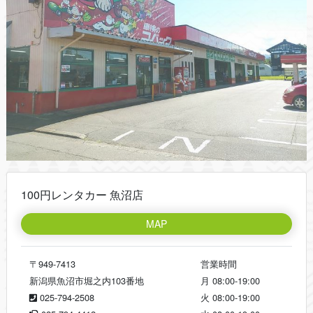
100円レンタカー 魚沼店
MAP
〒949-7413
営業時間
新潟県魚沼市堀之内103番地
月
08:00-19:00
025-794-2508
火
08:00-19:00