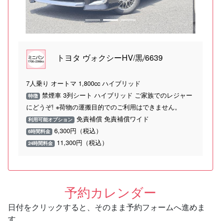
トヨタ ヴォクシーHV/黒/6639
7人乗り オートマ 1,800cc ハイブリッド
禁煙車 3列シート ハイブリッド ご家族でのレジャー
特徴
にどうぞ! ※荷物の運搬目的でのご利用はできません。
免責補償 免責補償ワイド
利用可能オプション
6,300円（税込）
6時間料金
11,300円（税込）
24時間料金
予約カレンダー
日付をクリックすると、そのまま予約フォームへ進めま
す。