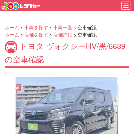
ホーム
>
車両を探す
>
車両一覧
> 空車確認
ホーム
>
店舗を探す
>
店舗詳細
> 空車確認
トヨタ ヴォクシーHV/黒/6639
の空車確認
Previous
Next