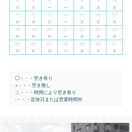
4
5
6
7
8
9
10
11
12
13
14
15
16
17
18
19
20
21
22
23
24
25
26
27
28
29
30
31
◯・・・空き有り
×・・・空き無し
△・・・時間により空き有り
-・・・定休日または営業時間外