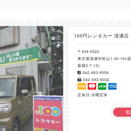
100円レンタカー 清瀬店
〒204-0022
東京都清瀬市松山1-42-19
新堀3-7-12)
042-493-6559
042-493-6002
定休日:水曜定休
電