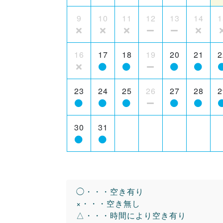
9
10
11
12
13
14
1
16
17
18
19
20
21
2
23
24
25
26
27
28
2
30
31
◯・・・空き有り
×・・・空き無し
△・・・時間により空き有り