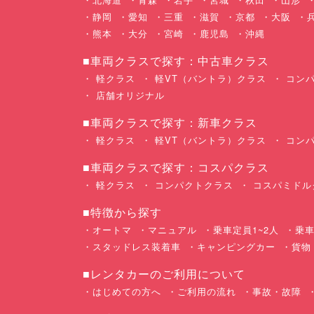
静岡
愛知
三重
滋賀
京都
大阪
熊本
大分
宮崎
鹿児島
沖縄
■車両クラスで探す：中古車クラス
軽クラス
軽VT（バントラ）クラス
コンパ
店舗オリジナル
■車両クラスで探す：新車クラス
軽クラス
軽VT（バントラ）クラス
コンパ
■車両クラスで探す：コスパクラス
軽クラス
コンパクトクラス
コスパミドル
■特徴から探す
オートマ
マニュアル
乗車定員1~2人
乗車
スタッドレス装着車
キャンピングカー
貨物
■レンタカーのご利用について
はじめての方へ
ご利用の流れ
事故・故障