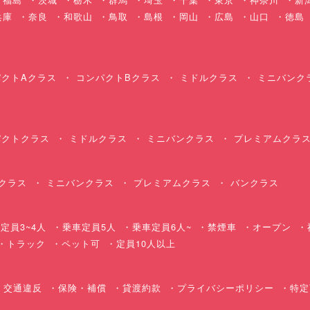
兵庫
奈良
和歌山
鳥取
島根
岡山
広島
山口
徳島
クトAクラス
コンパクトBクラス
ミドルクラス
ミニバンク
クトクラス
ミドルクラス
ミニバンクラス
プレミアムクラ
クラス
ミニバンクラス
プレミアムクラス
バンクラス
定員3~4人
乗車定員5人
乗車定員6人~
禁煙車
オープン
・トラック
ペット可
定員10人以上
交通違反
保険・補償
貸渡約款
プライバシーポリシー
特定