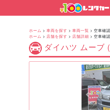
ホーム
>
車両を探す
>
車両一覧
> 空車確
ホーム
>
店舗を探す
>
店舗詳細
> 空車確
ダイハツ ムーブ (
Previous