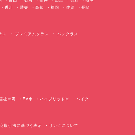
香川
愛媛
高知
福岡
佐賀
長崎
ラス
プレミアムクラス
バンクラス
ス
福祉車両
EV車
ハイブリッド車
バイク
商取引法に基づく表示
リンクについて