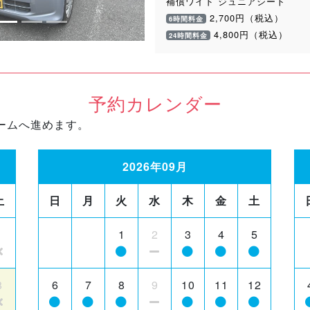
補償ワイド ジュニアシート
2,700円（税込）
6時間料金
4,800円（税込）
24時間料金
予約カレンダー
ームへ進めます。
2026年09月
土
日
月
火
水
木
金
土
1
1
2
3
4
5
8
6
7
8
9
10
11
12