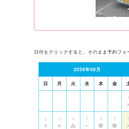
日付をクリックすると、そのまま予約フォ
2026年08月
日
月
火
水
木
金
2
3
4
5
6
7