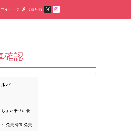
マイページ
会員登録
空車確認
シルバ
ン
 ちょい乗りに最
ト 免責補償 免責