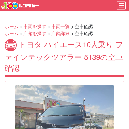
ホーム
>
車両を探す
>
車両一覧
> 空車確認
ホーム
>
店舗を探す
>
店舗詳細
> 空車確認
トヨタ ハイエース10人乗り フ
ァインテックツアラー 5139の空車
確認
Previous
Next