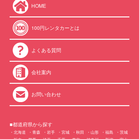
HOME
100円レンタカーとは
よくある質問
会社案内
お問い合わせ
■都道府県から探す
北海道
青森
岩手
宮城
秋田
山形
福島
茨城