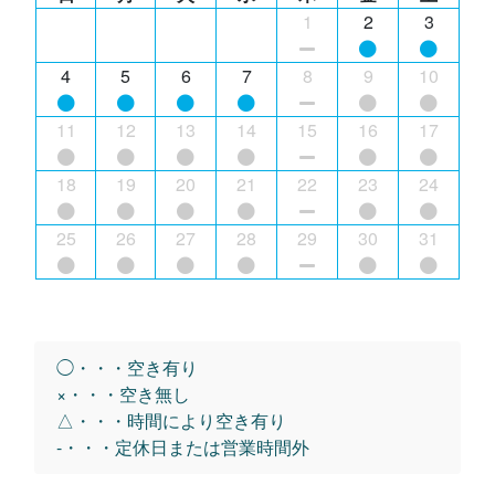
1
2
3
4
5
6
7
8
9
10
11
12
13
14
15
16
17
18
19
20
21
22
23
24
25
26
27
28
29
30
31
◯・・・空き有り
×・・・空き無し
△・・・時間により空き有り
-・・・定休日または営業時間外