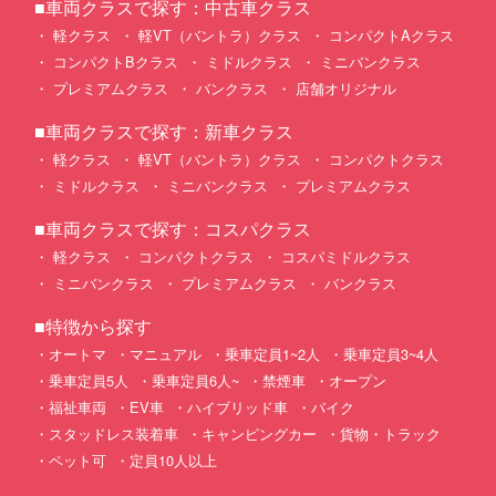
■車両クラスで探す：中古車クラス
軽クラス
軽VT（バントラ）クラス
コンパクトAクラス
コンパクトBクラス
ミドルクラス
ミニバンクラス
プレミアムクラス
バンクラス
店舗オリジナル
■車両クラスで探す：新車クラス
軽クラス
軽VT（バントラ）クラス
コンパクトクラス
ミドルクラス
ミニバンクラス
プレミアムクラス
■車両クラスで探す：コスパクラス
軽クラス
コンパクトクラス
コスパミドルクラス
ミニバンクラス
プレミアムクラス
バンクラス
■特徴から探す
オートマ
マニュアル
乗車定員1~2人
乗車定員3~4人
乗車定員5人
乗車定員6人~
禁煙車
オープン
福祉車両
EV車
ハイブリッド車
バイク
スタッドレス装着車
キャンピングカー
貨物・トラック
ペット可
定員10人以上