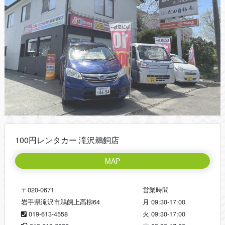
100円レンタカー 滝沢鵜飼店
MAP
〒020-0671
営業時間
岩手県滝沢市鵜飼上高柳64
月
09:30-17:00
019-613-4558
火
09:30-17:00