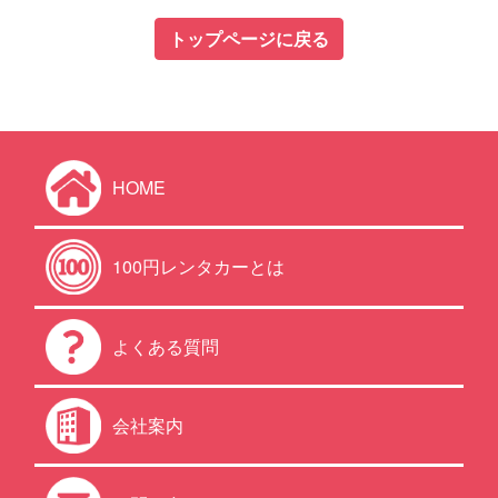
トップページに戻る
HOME
100円レンタカーとは
よくある質問
会社案内