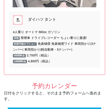
ダイハツ タント
4人乗り オートマ 660cc ガソリン
禁煙車 ドライブレコーダー ちょい乗りに最適!
特徴
免責補償 免責補償ワイド 車両預かり(3ナ
利用可能オプション
ンバー) 車両預かり(軽自動車・5ナンバー)
2,700円（税込）
6時間料金
4,800円（税込）
24時間料金
予約カレンダー
日付をクリックすると、そのまま予約フォームへ進めま
す。