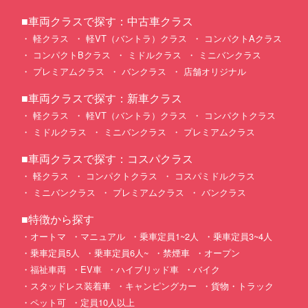
■車両クラスで探す：中古車クラス
軽クラス
軽VT（バントラ）クラス
コンパクトAクラス
コンパクトBクラス
ミドルクラス
ミニバンクラス
プレミアムクラス
バンクラス
店舗オリジナル
■車両クラスで探す：新車クラス
軽クラス
軽VT（バントラ）クラス
コンパクトクラス
ミドルクラス
ミニバンクラス
プレミアムクラス
■車両クラスで探す：コスパクラス
軽クラス
コンパクトクラス
コスパミドルクラス
ミニバンクラス
プレミアムクラス
バンクラス
■特徴から探す
オートマ
マニュアル
乗車定員1~2人
乗車定員3~4人
乗車定員5人
乗車定員6人~
禁煙車
オープン
福祉車両
EV車
ハイブリッド車
バイク
スタッドレス装着車
キャンピングカー
貨物・トラック
ペット可
定員10人以上