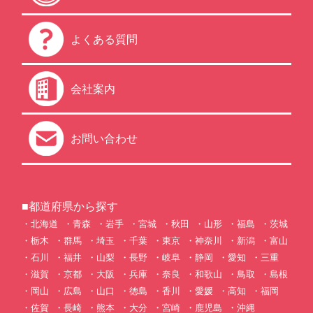
よくある質問
会社案内
お問い合わせ
■都道府県から探す
北海道
青森
岩手
宮城
秋田
山形
福島
茨城
栃木
群馬
埼玉
千葉
東京
神奈川
新潟
富山
石川
福井
山梨
長野
岐阜
静岡
愛知
三重
滋賀
京都
大阪
兵庫
奈良
和歌山
鳥取
島根
岡山
広島
山口
徳島
香川
愛媛
高知
福岡
佐賀
長崎
熊本
大分
宮崎
鹿児島
沖縄