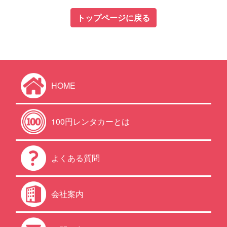
トップページに戻る
HOME
100円レンタカーとは
よくある質問
会社案内