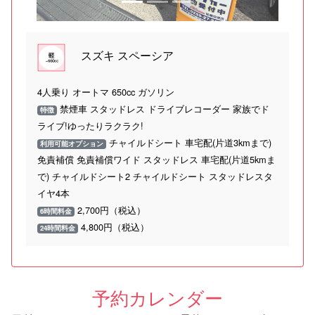
スズキ スペーシア
4人乗り オートマ 650cc ガソリン
禁煙車 スタッドレス ドライブレコーダー 家族でド
特徴
ライブ!ゆったりラクラク!
チャイルドシート 車宅配(片道3kmまで)
利用可能オプション
免責補償 免責補償ワイド スタッドレス 車宅配(片道5kmま
で) チャイルドシート2 チャイルドシート スタッドレスタ
イヤ4本
2,700円（税込）
6時間料金
4,800円（税込）
24時間料金
予約カレンダー