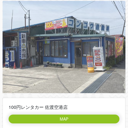
100円レンタカー 佐渡空港店
MAP