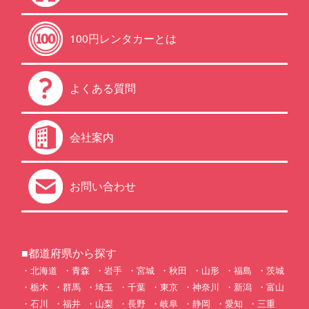
100円レンタカーとは
よくある質問
会社案内
お問い合わせ
■都道府県から探す
北海道
青森
岩手
宮城
秋田
山形
福島
茨城
栃木
群馬
埼玉
千葉
東京
神奈川
新潟
富山
石川
福井
山梨
長野
岐阜
静岡
愛知
三重