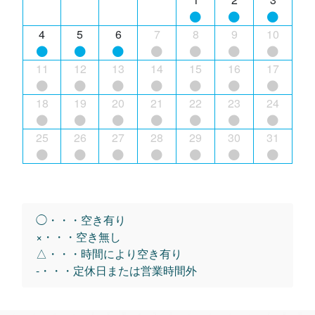
4
5
6
7
8
9
10
11
12
13
14
15
16
17
18
19
20
21
22
23
24
25
26
27
28
29
30
31
◯・・・空き有り
×・・・空き無し
△・・・時間により空き有り
-・・・定休日または営業時間外