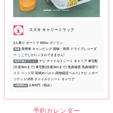
スズキ キャリートラック
2人乗り オートマ 660cc ガソリン
禁煙車 キャンピング 貨物・商用 ドライブレコーダ
特徴
ー ここでしかレンタルできません!
ナビ チャイルドシート キャリア 車宅配
利用可能オプション
(片道3kmまで) 車宅配(往復3kmまで) 免責補償 免責補償ワ
イド ペット可 荷締めベルト(荷物固定ベルト) ナビ シガー
ソケットUSB チャイルドシート キャリア
3,800円（税込）
24時間料金
予約カレンダー