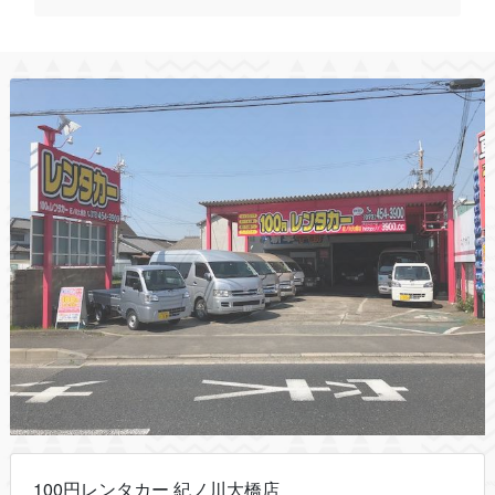
100円レンタカー 紀ノ川大橋店