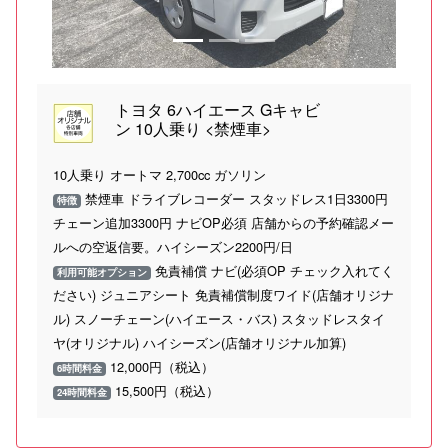
トヨタ 6ハイエース Gキャビ
ン 10人乗り <禁煙車>
10人乗り オートマ 2,700cc ガソリン
禁煙車 ドライブレコーダー スタッドレス1日3300円
特徴
チェーン追加3300円 ナビOP必須 店舗からの予約確認メー
ルへの空返信要。ハイシーズン2200円/日
免責補償 ナビ(必須OP チェック入れてく
利用可能オプション
ださい) ジュニアシート 免責補償制度ワイド(店舗オリジナ
ル) スノーチェーン(ハイエース・バス) スタッドレスタイ
ヤ(オリジナル) ハイシーズン(店舗オリジナル加算)
12,000円（税込）
6時間料金
15,500円（税込）
24時間料金