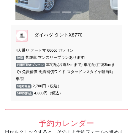
ダイハツ タントX8770
4人乗り オートマ 660cc ガソリン
禁煙車 マンスリープランあります!
特徴
車宅配(片道3kmまで) 車宅配(往復3kmま
利用可能オプション
で) 免責補償 免責補償ワイド スタッドレスタイヤ軽自動
車/回
2,700円（税込）
6時間料金
4,800円（税込）
24時間料金
予約カレンダー
日付をクリックすると、そのまま予約フォームへ進めま