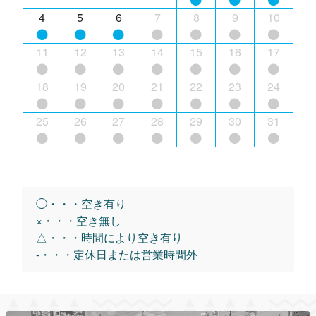
4
5
6
7
8
9
10
11
12
13
14
15
16
17
18
19
20
21
22
23
24
25
26
27
28
29
30
31
◯・・・空き有り
×・・・空き無し
△・・・時間により空き有り
-・・・定休日または営業時間外