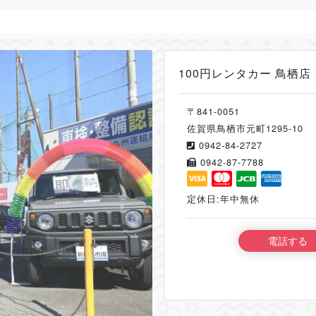
100円レンタカー 鳥栖店
〒841-0051
佐賀県鳥栖市元町1295-10
0942-84-2727
0942-87-7788
定休日:年中無休
電話する