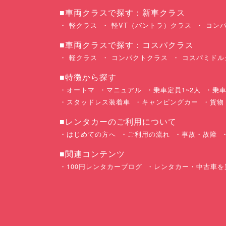
■車両クラスで探す：新車クラス
軽クラス
軽VT（バントラ）クラス
コンパ
■車両クラスで探す：コスパクラス
軽クラス
コンパクトクラス
コスパミドル
■特徴から探す
オートマ
マニュアル
乗車定員1~2人
乗車
スタッドレス装着車
キャンピングカー
貨物
■レンタカーのご利用について
はじめての方へ
ご利用の流れ
事故・故障
■関連コンテンツ
100円レンタカーブログ
レンタカー・中古車を