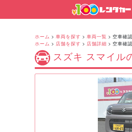
ホーム
>
車両を探す
>
車両一覧
> 空車確
ホーム
>
店舗を探す
>
店舗詳細
> 空車確
スズキ スマイル
Previous