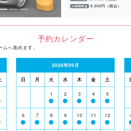
6,300円（税込）
24時間料金
予約カレンダー
ームへ進めます。
2026年09月
土
日
月
火
水
木
金
土
1
1
2
3
4
5
8
6
7
8
9
10
11
12