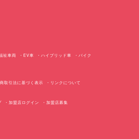
ス
福祉車両
EV車
ハイブリッド車
バイク
商取引法に基づく表示
リンクについて
プ
加盟店ログイン
加盟店募集