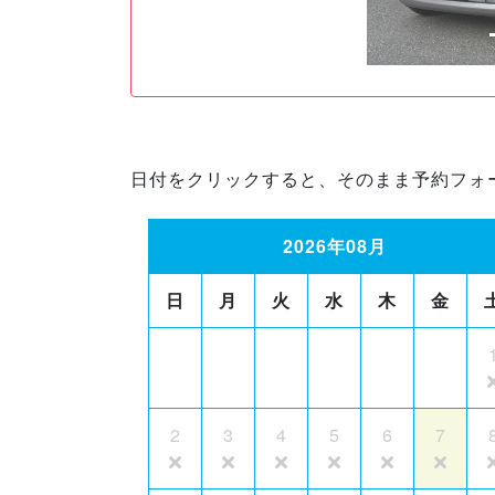
日付をクリックすると、そのまま予約フォ
2026年08月
日
月
火
水
木
金
2
3
4
5
6
7