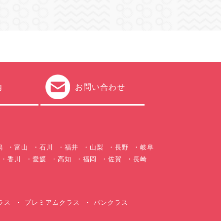
内
お問い合わせ
潟
富山
石川
福井
山梨
長野
岐阜
香川
愛媛
高知
福岡
佐賀
長崎
ラス
プレミアムクラス
バンクラス