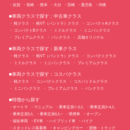
佐賀
長崎
熊本
大分
宮崎
鹿児島
沖縄
■車両クラスで探す：中古車クラス
軽クラス
軽VT（バントラ）クラス
コンパクトAクラス
コンパクトBクラス
ミドルクラス
ミニバンクラス
プレミアムクラス
バンクラス
店舗オリジナル
■車両クラスで探す：新車クラス
軽クラス
軽VT（バントラ）クラス
コンパクトクラス
ミドルクラス
ミニバンクラス
プレミアムクラス
■車両クラスで探す：コスパクラス
軽クラス
コンパクトクラス
コスパミドルクラス
ミニバンクラス
プレミアムクラス
バンクラス
■特徴から探す
オートマ
マニュアル
乗車定員1~2人
乗車定員3~4人
乗車定員5人
乗車定員6人~
禁煙車
オープン
福祉車両
EV車
ハイブリッド車
バイク
スタッドレス装着車
キャンピングカー
貨物・トラック