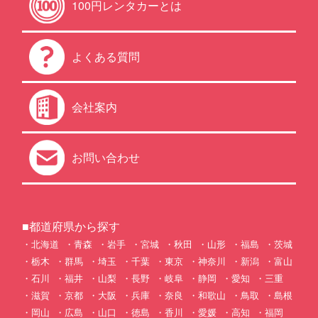
100円レンタカーとは
よくある質問
会社案内
お問い合わせ
■都道府県から探す
北海道
青森
岩手
宮城
秋田
山形
福島
茨城
栃木
群馬
埼玉
千葉
東京
神奈川
新潟
富山
石川
福井
山梨
長野
岐阜
静岡
愛知
三重
滋賀
京都
大阪
兵庫
奈良
和歌山
鳥取
島根
岡山
広島
山口
徳島
香川
愛媛
高知
福岡