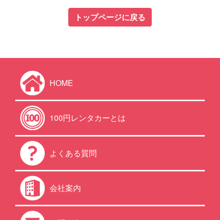
トップページに戻る
HOME
100円レンタカーとは
よくある質問
会社案内