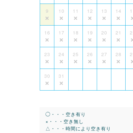
9
10
11
12
13
14
1
16
17
18
19
20
21
2
23
24
25
26
27
28
2
30
31
◯・・・空き有り
×・・・空き無し
△・・・時間により空き有り