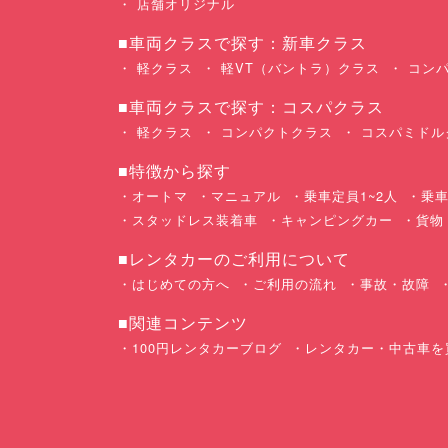
店舗オリジナル
■車両クラスで探す：新車クラス
軽クラス
軽VT（バントラ）クラス
コンパ
■車両クラスで探す：コスパクラス
軽クラス
コンパクトクラス
コスパミドル
■特徴から探す
オートマ
マニュアル
乗車定員1~2人
乗車
スタッドレス装着車
キャンピングカー
貨物
■レンタカーのご利用について
はじめての方へ
ご利用の流れ
事故・故障
■関連コンテンツ
100円レンタカーブログ
レンタカー・中古車を