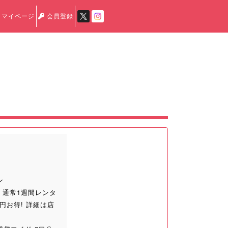
マイページ
会員登録
ン
 通常1週間レンタ
465円お得! 詳細は店