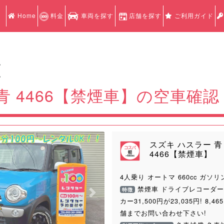
Home
料金
車両を探す
店舗を探す
ご利用ガイド
認
認
青 4466【禁煙車】の空車確認
スズキ ハスラー 青
4466【禁煙車】
4人乗り オートマ 660cc ガソリ
禁煙車 ドライブレコーダー
特徴
Next
カー31,500円が23,035円! 8,
舗までお問い合わせ下さい!