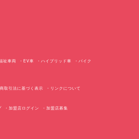
ス
福祉車両
EV車
ハイブリッド車
バイク
商取引法に基づく表示
リンクについて
プ
加盟店ログイン
加盟店募集