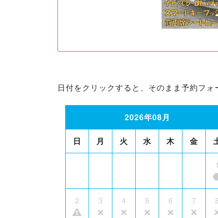
日付をクリックすると、そのまま予約フォ
2026年08月
日
月
火
水
木
金
2
3
4
5
6
7