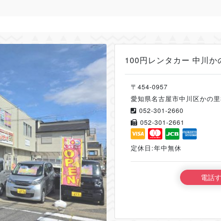
100円レンタカー 中川か
〒454-0957
愛知県名古屋市中川区かの里3
052-301-2660
052-301-2661
定休日:年中無休
電話