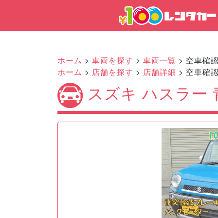
ホーム
>
車両を探す
>
車両一覧
> 空車確
ホーム
>
店舗を探す
>
店舗詳細
> 空車確
スズキ ハスラー 
Previous