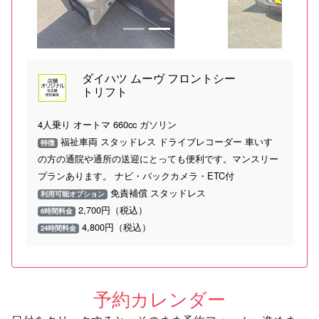
ダイハツ ムーヴ フロントシー
トリフト
4人乗り オートマ 660cc ガソリン
福祉車両 スタッドレス ドライブレコーダー 車いす
特徴
の方の通院や通所の送迎にとっても便利です。マンスリー
プランあります。 ナビ・バックカメラ・ETC付
免責補償 スタッドレス
利用可能オプション
2,700円（税込）
6時間料金
4,800円（税込）
24時間料金
予約カレンダー