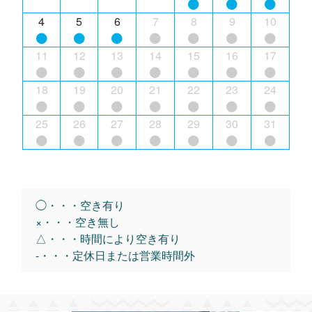
4
5
6
7
8
9
10
11
12
13
14
15
16
17
18
19
20
21
22
23
24
25
26
27
28
29
30
31
◯・・・空き有り
×・・・空き無し
△・・・時間により空き有り
-・・・定休日または営業時間外