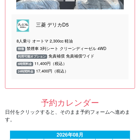
三菱 デリカD5
8人乗り オートマ 2,300cc 軽油
禁煙車 3列シート クリーンディーゼル 4WD
特徴
免責補償 免責補償ワイド
利用可能オプション
11,400円（税込）
6時間料金
17,400円（税込）
24時間料金
予約カレンダー
日付をクリックすると、そのまま予約フォームへ進めま
す。
2026年08月