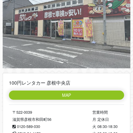
100円レンタカー 彦根中央店
MAP
〒522-0039
営業時間
滋賀県彦根市和田町56
月
定休日
0120-589-030
火
08:30-18:30