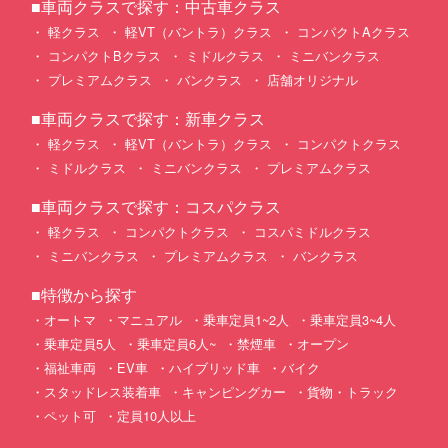
■車両クラスで探す：中古車クラス
軽クラス
軽VT（バントラ）クラス
コンパクトAクラス
コンパクトBクラス
ミドルクラス
ミニバンクラス
プレミアムクラス
バンクラス
店舗オリジナル
■車両クラスで探す：新車クラス
軽クラス
軽VT（バントラ）クラス
コンパクトクラス
ミドルクラス
ミニバンクラス
プレミアムクラス
■車両クラスで探す：コスパクラス
軽クラス
コンパクトクラス
コスパミドルクラス
ミニバンクラス
プレミアムクラス
バンクラス
■特徴から探す
オートマ
マニュアル
乗車定員1~2人
乗車定員3~4人
乗車定員5人
乗車定員6人~
禁煙車
オープン
福祉車両
EV車
ハイブリッド車
バイク
スタッドレス装着車
キャンピングカー
貨物・トラック
ペット可
定員10人以上