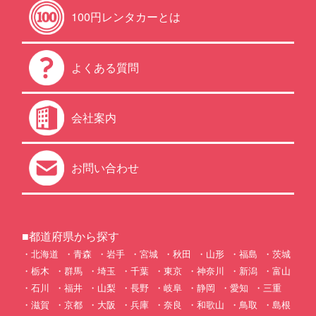
100円レンタカーとは
よくある質問
会社案内
お問い合わせ
■都道府県から探す
北海道
青森
岩手
宮城
秋田
山形
福島
茨城
栃木
群馬
埼玉
千葉
東京
神奈川
新潟
富山
石川
福井
山梨
長野
岐阜
静岡
愛知
三重
滋賀
京都
大阪
兵庫
奈良
和歌山
鳥取
島根