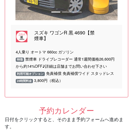
スズキ ワゴンR 黒 4690【禁
煙車】
4人乗り オートマ 660cc ガソリン
禁煙車 ドライブレコーダー 通常1週間価格26,600円
特徴
から約14%OFF♪詳細は店舗までお問い合わせ下さい
免責補償 免責補償ワイド スタッドレス
利用可能オプション
3,800円（税込）
24時間料金
予約カレンダー
日付をクリックすると、そのまま予約フォームへ進めま
す。