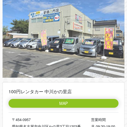
100円レンタカー 中川かの里店
MAP
〒454-0957
営業時間
愛知県名古屋市中川区かの里3丁目1203番
月
09:30-19:00