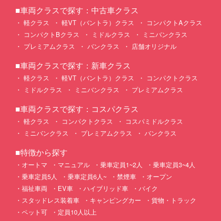
■車両クラスで探す：中古車クラス
軽クラス
軽VT（バントラ）クラス
コンパクトAクラス
コンパクトBクラス
ミドルクラス
ミニバンクラス
プレミアムクラス
バンクラス
店舗オリジナル
■車両クラスで探す：新車クラス
軽クラス
軽VT（バントラ）クラス
コンパクトクラス
ミドルクラス
ミニバンクラス
プレミアムクラス
■車両クラスで探す：コスパクラス
軽クラス
コンパクトクラス
コスパミドルクラス
ミニバンクラス
プレミアムクラス
バンクラス
■特徴から探す
オートマ
マニュアル
乗車定員1~2人
乗車定員3~4人
乗車定員5人
乗車定員6人~
禁煙車
オープン
福祉車両
EV車
ハイブリッド車
バイク
スタッドレス装着車
キャンピングカー
貨物・トラック
ペット可
定員10人以上