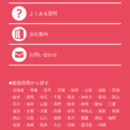
よくある質問
会社案内
お問い合わせ
■都道府県から探す
北海道
青森
岩手
宮城
秋田
山形
福島
茨城
栃木
群馬
埼玉
千葉
東京
神奈川
新潟
富山
石川
福井
山梨
長野
岐阜
静岡
愛知
三重
滋賀
京都
大阪
兵庫
奈良
和歌山
鳥取
島根
岡山
広島
山口
徳島
香川
愛媛
高知
福岡
佐賀
長崎
熊本
大分
宮崎
鹿児島
沖縄