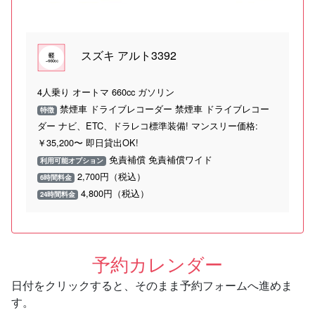
スズキ アルト3392
4人乗り オートマ 660cc ガソリン
禁煙車 ドライブレコーダー 禁煙車 ドライブレコー
特徴
ダー ナビ、ETC、ドラレコ標準装備! マンスリー価格:
￥35,200〜 即日貸出OK!
免責補償 免責補償ワイド
利用可能オプション
2,700円（税込）
6時間料金
4,800円（税込）
24時間料金
予約カレンダー
日付をクリックすると、そのまま予約フォームへ進めま
す。