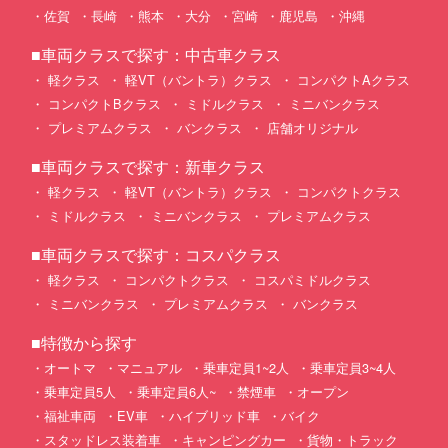
佐賀
長崎
熊本
大分
宮崎
鹿児島
沖縄
■車両クラスで探す：中古車クラス
軽クラス
軽VT（バントラ）クラス
コンパクトAクラス
コンパクトBクラス
ミドルクラス
ミニバンクラス
プレミアムクラス
バンクラス
店舗オリジナル
■車両クラスで探す：新車クラス
軽クラス
軽VT（バントラ）クラス
コンパクトクラス
ミドルクラス
ミニバンクラス
プレミアムクラス
■車両クラスで探す：コスパクラス
軽クラス
コンパクトクラス
コスパミドルクラス
ミニバンクラス
プレミアムクラス
バンクラス
■特徴から探す
オートマ
マニュアル
乗車定員1~2人
乗車定員3~4人
乗車定員5人
乗車定員6人~
禁煙車
オープン
福祉車両
EV車
ハイブリッド車
バイク
スタッドレス装着車
キャンピングカー
貨物・トラック