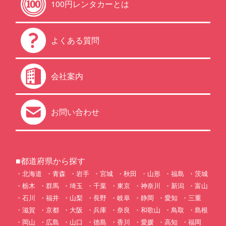
100円レンタカーとは
よくある質問
会社案内
お問い合わせ
■都道府県から探す
北海道
青森
岩手
宮城
秋田
山形
福島
茨城
栃木
群馬
埼玉
千葉
東京
神奈川
新潟
富山
石川
福井
山梨
長野
岐阜
静岡
愛知
三重
滋賀
京都
大阪
兵庫
奈良
和歌山
鳥取
島根
岡山
広島
山口
徳島
香川
愛媛
高知
福岡