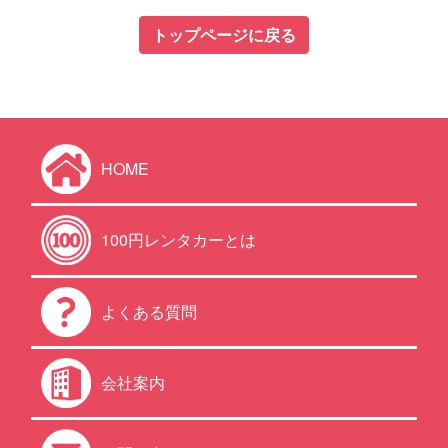
トップページに戻る
HOME
100円レンタカーとは
よくある質問
会社案内