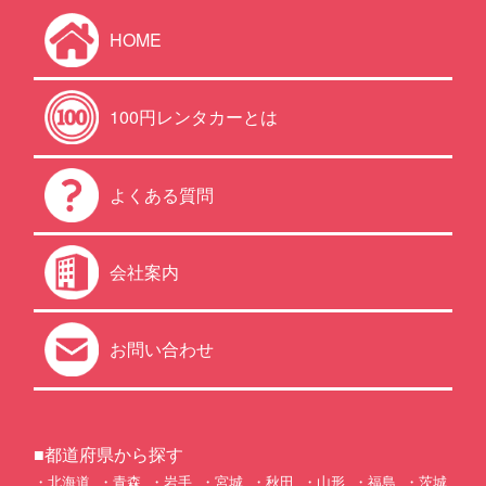
HOME
100円レンタカーとは
よくある質問
会社案内
お問い合わせ
■都道府県から探す
北海道
青森
岩手
宮城
秋田
山形
福島
茨城