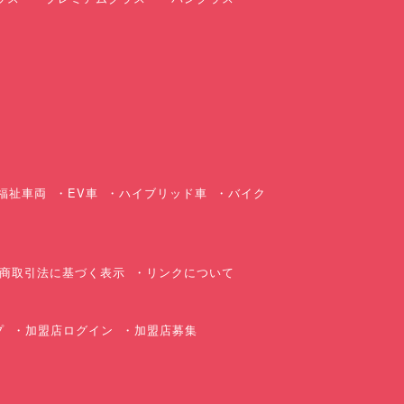
ス
福祉車両
EV車
ハイブリッド車
バイク
商取引法に基づく表示
リンクについて
プ
加盟店ログイン
加盟店募集