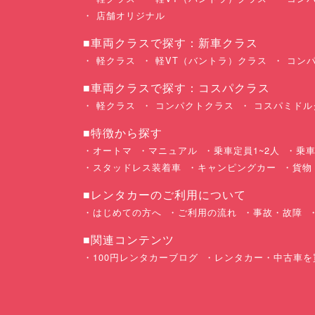
店舗オリジナル
■車両クラスで探す：新車クラス
軽クラス
軽VT（バントラ）クラス
コンパ
■車両クラスで探す：コスパクラス
軽クラス
コンパクトクラス
コスパミドル
■特徴から探す
オートマ
マニュアル
乗車定員1~2人
乗車
スタッドレス装着車
キャンピングカー
貨物
■レンタカーのご利用について
はじめての方へ
ご利用の流れ
事故・故障
■関連コンテンツ
100円レンタカーブログ
レンタカー・中古車を