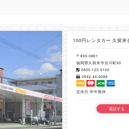
100円レンタカー 久留米
〒839-0861
福岡県久留米市合川町90
0800-123-5100
0942-44-9089
定休日:年中無休
電話する