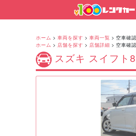
ホーム
>
車両を探す
>
車両一覧
> 空車確
ホーム
>
店舗を探す
>
店舗詳細
> 空車確
スズキ スイフト8
Previous