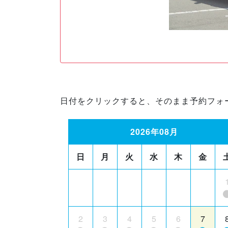
日付をクリックすると、そのまま予約フォ
2026年08月
日
月
火
水
木
金
2
3
4
5
6
7