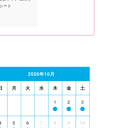
アシート
2026年10月
日
月
火
水
木
金
土
1
2
3
4
5
6
7
8
9
10