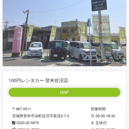
100円レンタカー 登米佐沼店
MAP
〒987-0511
営業時間
宮城県登米市迫町佐沼字萩洗2-7-3
月
09:30-18:30
0220-22-5970
火
定休日