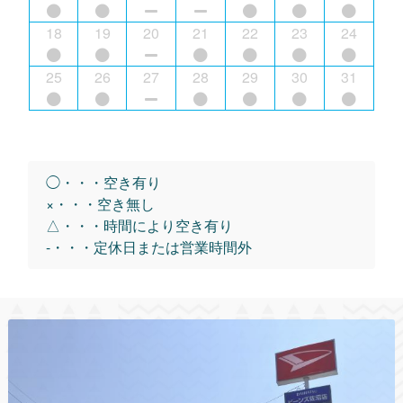
18
19
20
21
22
23
24
25
26
27
28
29
30
31
◯・・・空き有り
×・・・空き無し
△・・・時間により空き有り
-・・・定休日または営業時間外