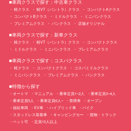
■車両クラスで探す：中古車クラス
軽クラス
軽VT（バントラ）クラス
コンパクトAクラス
コンパクトBクラス
ミドルクラス
ミニバンクラス
プレミアムクラス
バンクラス
店舗オリジナル
■車両クラスで探す：新車クラス
軽クラス
軽VT（バントラ）クラス
コンパクトクラス
ミドルクラス
ミニバンクラス
プレミアムクラス
■車両クラスで探す：コスパクラス
軽クラス
コンパクトクラス
コスパミドルクラス
ミニバンクラス
プレミアムクラス
バンクラス
■特徴から探す
オートマ
マニュアル
乗車定員1~2人
乗車定員3~4人
乗車定員5人
乗車定員6人~
禁煙車
オープン
福祉車両
EV車
ハイブリッド車
バイク
スタッドレス装着車
キャンピングカー
貨物・トラック
ペット可
定員10人以上